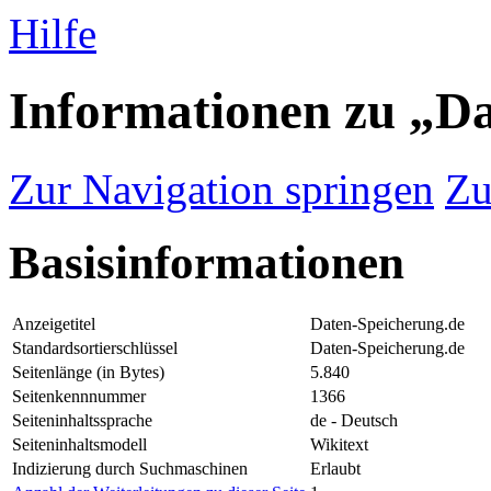
Hilfe
Informationen zu „D
Zur Navigation springen
Zu
Basisinformationen
Anzeigetitel
Daten-Speicherung.de
Standardsortierschlüssel
Daten-Speicherung.de
Seitenlänge (in Bytes)
5.840
Seitenkennnummer
1366
Seiteninhaltssprache
de - Deutsch
Seiteninhaltsmodell
Wikitext
Indizierung durch Suchmaschinen
Erlaubt